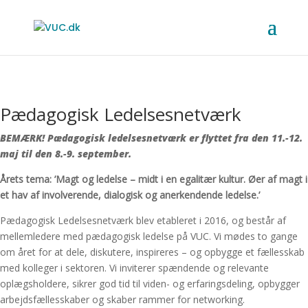
Pædagogisk Ledelsesnetværk
BEMÆRK! Pædagogisk ledelsesnetværk er flyttet fra den 11.-12.
maj til den 8.-9. september.
Årets tema: ’Magt og ledelse – midt i en egalitær kultur. Øer af magt i
et hav af involverende, dialogisk og anerkendende ledelse.’
Pædagogisk Ledelsesnetværk blev etableret i 2016, og består af
mellemledere med pædagogisk ledelse på VUC. Vi mødes to gange
om året for at dele, diskutere, inspireres – og opbygge et fællesskab
med kolleger i sektoren. Vi inviterer spændende og relevante
oplægsholdere, sikrer god tid til viden- og erfaringsdeling, opbygger
arbejdsfællesskaber og skaber rammer for networking.