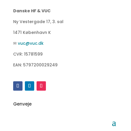
Danske HF & VUC
Ny Vestergade 17, 3. sal
1471 København K
✉
vuc@vuc.dk
CVR: 15781599
EAN: 5797200029249
Genveje