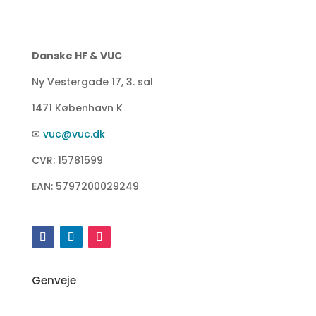
Danske HF & VUC
Ny Vestergade 17, 3. sal
1471 København K
✉
vuc@vuc.dk
CVR: 15781599
EAN: 5797200029249
Genveje