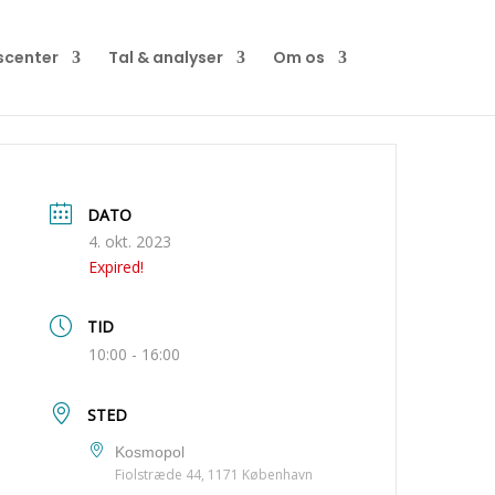
scenter
Tal & analyser
Om os
4. okt. 2023
Expired!
10:00 - 16:00
Kosmopol
Fiolstræde 44, 1171 København