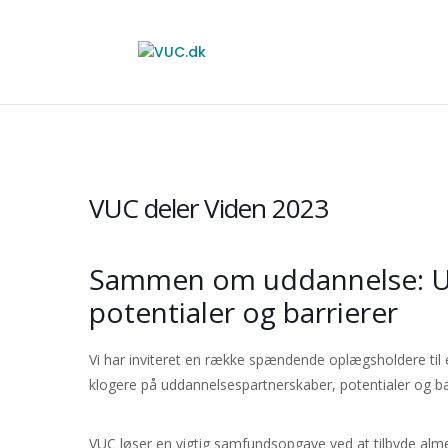
VUC deler Viden 2023
Sammen om uddannelse: Ud
potentialer og barrierer
Vi har inviteret en række spændende oplægsholdere til 
klogere på uddannelsespartnerskaber, potentialer og barr
VUC løser en vigtig samfundsopgave ved at tilbyde al