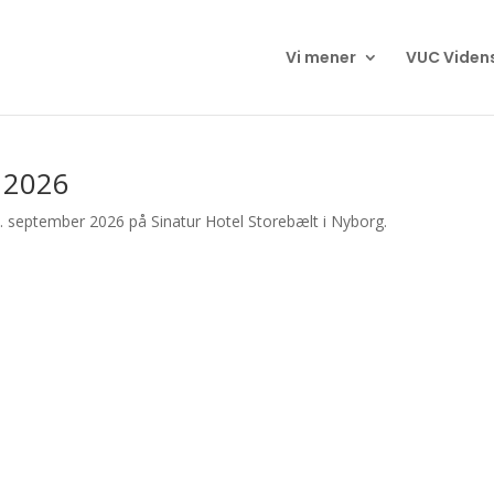
Vi mener
VUC Viden
 2026
september 2026 på Sinatur Hotel Storebælt i Nyborg.