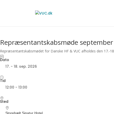
Repræsentantskabsmøde september
Repræsentantskabsmødet for Danske HF & VUC afholdes den 17.-18. 
17. - 18. sep. 2026
12:00 - 13:00
Storebælt Sinatur Hotel