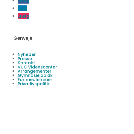
Følg
Følg
Følg
Genveje
Nyheder
Presse
Kontakt
VUC Videnscenter
Arrangementer
Gymnasiejob.dk
For medlemmer
Privatlivspolitik