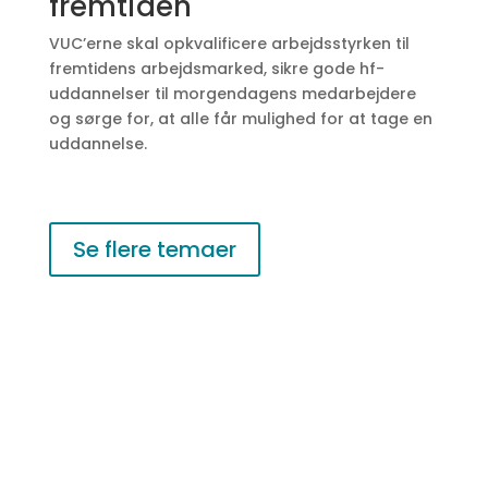
fremtiden
VUC’erne skal opkvalificere arbejdsstyrken til
fremtidens arbejdsmarked, sikre gode hf-
uddannelser til morgendagens medarbejdere
og sørge for, at alle får mulighed for at tage en
uddannelse.
Se flere temaer