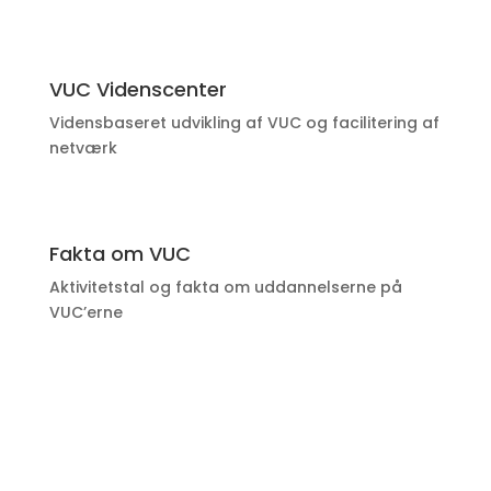
VUC Videnscenter
Vidensbaseret udvikling af VUC og facilitering af
netværk
Fakta om VUC
Aktivitetstal og fakta om uddannelserne på
VUC’erne