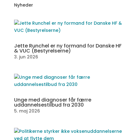
Nyheder
Jette Runchel er ny formand for Danske HF
& VUC (Bestyrelserne)
3. jun 2026
Unge med diagnoser får færre
uddannelsestilbud fra 2030
5. maj 2026