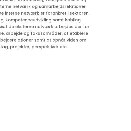
ksterne netværk og samarbejdsrelationer
e interne netværk er forankret i sektoren,
ng, kompetenceudvikling samt kobling
s. I de eksterne netværk arbejdes der for
e, arbejde og fokusområder, at etablere
bejdsrelationer samt at opnår viden om
ag, projekter, perspektiver etc.