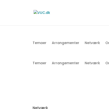
Temaer
Arrangementer
Netværk
O
Temaer
Arrangementer
Netværk
O
Netværk