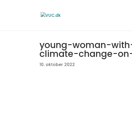
young-woman-with-p
climate-change-on-
10. oktober 2022