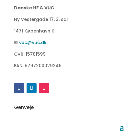
Danske HF & VUC
Ny Vestergade 17, 3. sal
1471 København K
✉
vuc@vuc.dk
CVR: 15781599
EAN: 5797200029249
Genveje