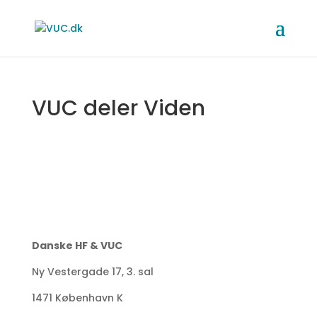
VUC deler Viden
Danske HF & VUC
Ny Vestergade 17, 3. sal
1471 København K