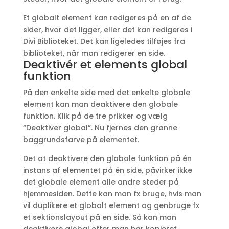
Et globalt element kan redigeres på en af de
sider, hvor det ligger, eller det kan redigeres i
Divi Biblioteket. Det kan ligeledes tilføjes fra
biblioteket, når man redigerer en side.
Deaktivér et elements global
funktion
På den enkelte side med det enkelte globale
element kan man deaktivere den globale
funktion. Klik på de tre prikker og vælg
“Deaktiver global”. Nu fjernes den grønne
baggrundsfarve på elementet.
Det at deaktivere den globale funktion på én
instans af elementet på én side, påvirker ikke
det globale element alle andre steder på
hjemmesiden. Dette kan man fx bruge, hvis man
vil duplikere et globalt element og genbruge fx
et sektionslayout på en side. Så kan man