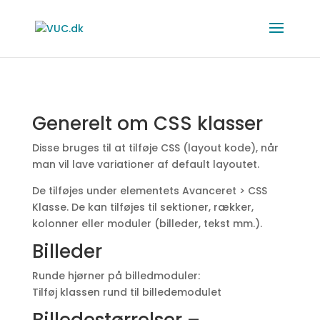
Generelt om CSS klasser
Disse bruges til at tilføje CSS (layout kode), når
man vil lave variationer af default layoutet.
De tilføjes under elementets Avanceret > CSS
Klasse. De kan tilføjes til sektioner, rækker,
kolonner eller moduler (billeder, tekst mm.).
Billeder
Runde hjørner på billedmoduler:
Tilføj klassen rund til billedemodulet