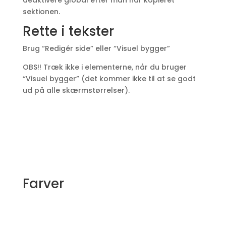
deaktivere global efter man har kopieret
sektionen.
Rette i tekster
Brug “Redigér side” eller “Visuel bygger”
OBS!! Træk ikke i elementerne, når du bruger
“Visuel bygger” (det kommer ikke til at se godt
ud på alle skærmstørrelser).
Farver