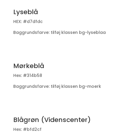
Lyseblå
HEX: #d7dfdc
Baggrundsfarve: tilføj klassen bg-lyseblaa
Mørkeblå
Hex: #314b58
Baggrundsfarve: tilføj klassen bg-moerk
Blågrøn (Videnscenter)
Hex: #bfd2cf