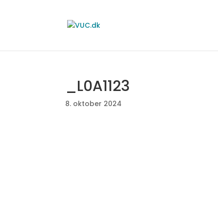
_L0A1123
8. oktober 2024