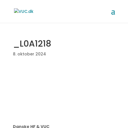
_L0A1218
8. oktober 2024
Danske HF & VUC