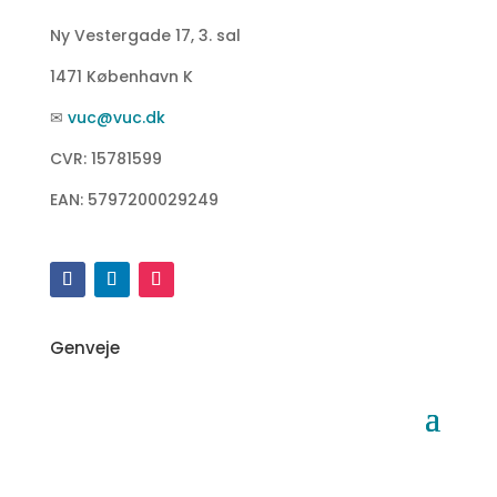
Ny Vestergade 17, 3. sal
1471 København K
✉
vuc@vuc.dk
CVR: 15781599
EAN: 5797200029249
Genveje