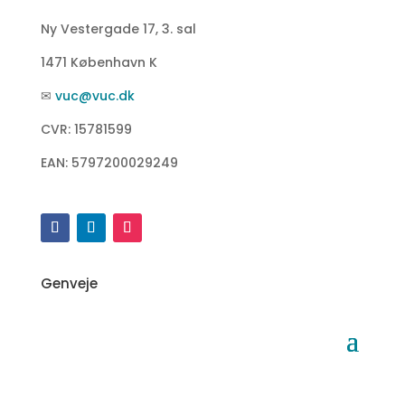
Ny Vestergade 17, 3. sal
1471 København K
✉
vuc@vuc.dk
CVR: 15781599
EAN: 5797200029249
Genveje