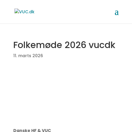
Folkemøde 2026 vucdk
11. marts 2026
Danske HF & VUC