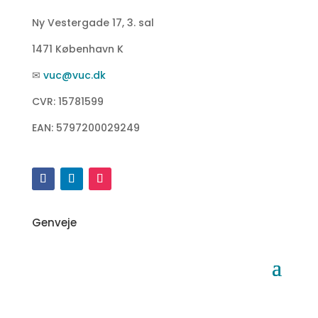
Ny Vestergade 17, 3. sal
1471 København K
✉
vuc@vuc.dk
CVR: 15781599
EAN: 5797200029249
Genveje