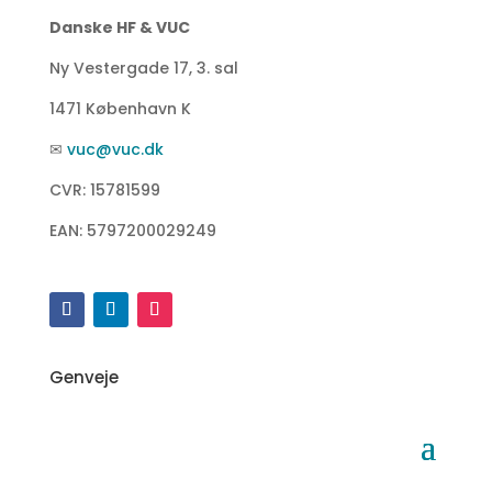
Danske HF & VUC
Ny Vestergade 17, 3. sal
1471 København K
✉
vuc@vuc.dk
CVR: 15781599
EAN: 5797200029249
Genveje