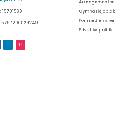
Arrangementer
: 15781599
Gymnasiejob.dk
For medlemmer
: 5797200029249
Privatlivspolitik