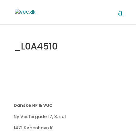
_L0A4510
Danske HF & VUC
Ny Vestergade 17, 3. sal
1471 København K