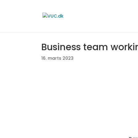
Business team workin
16. marts 2023