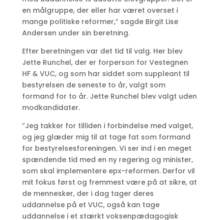
en målgruppe, der eller har været overset i
mange politiske reformer,” sagde Birgit Lise
Andersen under sin beretning.
Efter beretningen var det tid til valg. Her blev
Jette Runchel, der er forperson for Vestegnen
HF & VUC, og som har siddet som suppleant til
bestyrelsen de seneste to år, valgt som
formand for to år. Jette Runchel blev valgt uden
modkandidater.
”Jeg takker for tilliden i forbindelse med valget,
og jeg glæder mig til at tage fat som formand
for bestyrelsesforeningen. Vi ser ind i en meget
spændende tid med en ny regering og minister,
som skal implementere epx-reformen. Derfor vil
mit fokus først og fremmest være på at sikre, at
de mennesker, der i dag tager deres
uddannelse på et VUC, også kan tage
uddannelse i et stærkt voksenpædagogisk