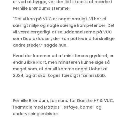
er ved at bygge, var der lidt skepsis at mærke i
Pernille Brøndums stemme:
”Det vi kan på VUC er noget særligt. Vi har et
særligt miljø og nogle særlige kompetencer. Det
vil være ærgerligt at se uddannelserne på VUC
som Duploklodser, der kan puttes ind forskellige
andre steder,” sagde hun.
Hvad der kommer ud af ministerens gryderet, er
endnu ikke klart, men ministeren kunne sige så
meget som, at der vil komme noget i løbet af
2024, og at skal koges færdigt i fællesskab.
Pernille Brøndum, formand for Danske HF & VUC,
i samtale med Mattias Tesfaye, børne- og
undervisningsminister.