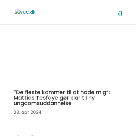
”De fleste kommer til at hade mig”:
Mattias Tesfaye gør klar til ny
ungdomsuddannelse
23. apr 2024