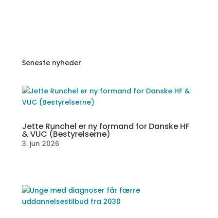
Seneste nyheder
Jette Runchel er ny formand for Danske HF
& VUC (Bestyrelserne)
3. jun 2026