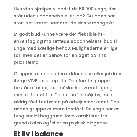
Hvordan hjælper vi bedst de 50.000 unge, der
står uden uddannelse eller job? Gruppen har
stort set været uændret de sidste mange år.
Et godt bud kunne være det fleksible hf-
enkeltfag og målrettede uddannelsestilbud til
unge med særlige behov. Mulighederne er lige
for, men det er behov for en øget politisk
prioritering.
Gruppen af unge uden uddannelse eller job kan
ifølge VIVE deles op i to: Den første gruppe
består af unge, der måske har været i gang,
men er faldet fra. De har haft småjobs, men
aldrig fået fodfæste på arbejdsmarkedet. Den
anden gruppe er mere fastlåst. De unge har en
tung social baggrund, lave karakterer fra
grundskolen og/eller en psykisk diagnose.
Et liv i balance