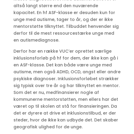
altså langt større end den nuværende
kapacitet. En hf ASF-klasse er desuden kun for
unge med autisme, tager to år, og der er ikke
mentorstøtte tilknyttet. Tilbuddet henvender sig
derfor til de mest ressourcestærke unge med
en autismediagnose.
Derfor har en række VUC’er oprettet særlige
inklusionsforløb på hf for dem, der ikke kan gå i
en ASF-klasse. Det kan både være unge med
autisme, men også ADHD, OCD, angst eller andre
psykiske diagnoser. Inklusionsforløbet strækker
sig typisk over tre år og har tilknyttet en mentor.
Som det er nu, medfinansierer nogle af
kommunerne mentorstøtten, men ellers har det
været op til skolen at stå for finansieringen. Da
det er dyrere at drive et inklusionstilbud, er der
steder, hvor de ikke kan udbyde det. Det skaber
geografisk ulighed for de unge.