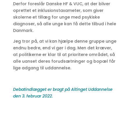
Derfor foreslår Danske HF & VUC, at der bliver
oprettet et inklusionstaxameter, som giver
skolerne et tillæg for unge med psykiske
diagnoser, så alle unge kan få dette tilbud i hele
Danmark.
Jeg tror på, at vi kan hjælpe denne gruppe unge
endnu bedre, end vi gør i dag. Men det kræver,
at politikerne er klar til at prioritere området, så
alle uanset deres forudsætninger og bopæl får
lige adgang til uddannelse.
Debatindlægget er bragt på Altinget Uddannelse
den 3. februar 2022.