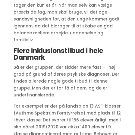
tager den kun et år. Når man selv kan vælge
præcis de fag, man skal bruge, vil det øge
sandsynligheden for, at den unge kommer godt
igennem, da det bidrager til at skabe en god
balance mellem arbejde, uddannelse og
familieliv.
Flere inklusionstilbud i hele
Danmark
Så er der gruppen, der sidder mere fast – i høj
grad på grund af deres psykiske diagnoser. Der
findes allerede nogle gode tilbud til denne
gruppe. Men der er for få af dem, og de er
underfinansierede.
For eksempel er der på landsplan 13 ASF-klasser
(Autisme Spektrum Forstyrrelse) med plads til 12
i hver klasse. Det svarer til 156 elever årligt, men i
skoleåret 2019/2020 var cirka 1400 elever i 9.
klasse diagnosticeret med autisme. Behovet er