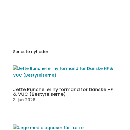
Seneste nyheder
Jette Runchel er ny formand for Danske HF
& VUC (Bestyrelserne)
3. jun 2026