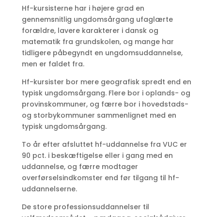
Hf-kursisterne har i højere grad en
gennemsnitlig ungdomsårgang ufaglærte
forældre, lavere karakterer i dansk og
matematik fra grundskolen, og mange har
tidligere påbegyndt en ungdomsuddannelse,
men er faldet fra.
Hf-kursister bor mere geografisk spredt end en
typisk ungdomsårgang. Flere bor i oplands- og
provinskommuner, og færre bor i hovedstads-
og storbykommuner sammenlignet med en
typisk ungdomsårgang.
To år efter afsluttet hf-uddannelse fra VUC er
90 pct. i beskæftigelse eller i gang med en
uddannelse, og færre modtager
overførselsindkomster end før tilgang til hf-
uddannelserne.
De store professionsuddannelser til