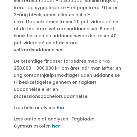
velfærdsområdet – pædagog, socialrådgiver,
lærer og sygeplejerske – er populære. Efter en
2-årig hf-eksamen eller en hel hf-
enkeltfagseksamen læser 20 pct. videre på en
af de fire store velfærdsuddannelser. Blandt
kursister med en uddannelsespakke læser 40
pct. videre på en af de store
velfærdsuddannelser.
De offentlige finanser forbedres med cirka
250.000 – 300.000 kr. om året, når man løfter en
ung kontanthjælpsmodtager uden uddannelse
til beskæftigelse gennem en faglært
uddannelse eller en
professionsbacheloruddannelse.
Læs hele analysen
her
Læs omtale af analysen i Fagbladet
Gymnasieskolen
her