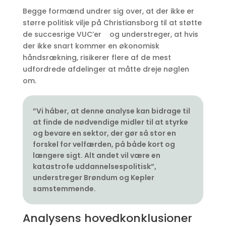
Begge formænd undrer sig over, at der ikke er
større politisk vilje på Christiansborg til at støtte
de succesrige VUC’er og understreger, at hvis
der ikke snart kommer en økonomisk
håndsrækning, risikerer flere af de mest
udfordrede afdelinger at måtte dreje nøglen
om.
”Vi håber, at denne analyse kan bidrage til
at finde de nødvendige midler til at styrke
og bevare en sektor, der gør så stor en
forskel for velfærden, på både kort og
længere sigt. Alt andet vil være en
katastrofe uddannelsespolitisk”,
understreger Brøndum og Kepler
samstemmende.
Analysens hovedkonklusioner