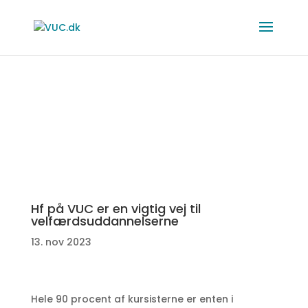
Hf på VUC er en vigtig vej til
velfærdsuddannelserne
13. nov 2023
Hele 90 procent af kursisterne er enten i