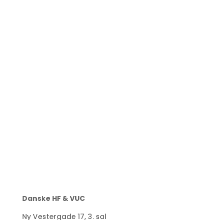
Danske HF & VUC
Ny Vestergade 17, 3. sal