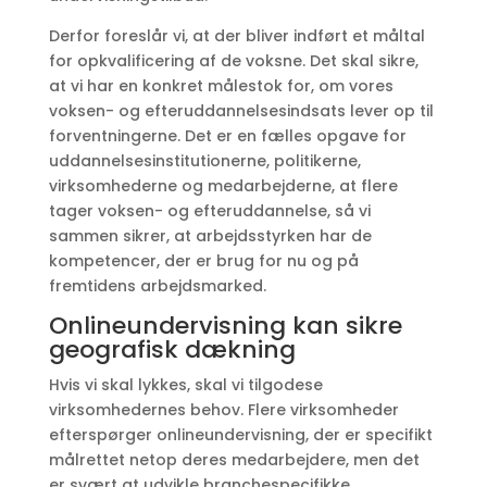
Derfor foreslår vi, at der bliver indført et måltal
for opkvalificering af de voksne. Det skal sikre,
at vi har en konkret målestok for, om vores
voksen- og efteruddannelsesindsats lever op til
forventningerne. Det er en fælles opgave for
uddannelsesinstitutionerne, politikerne,
virksomhederne og medarbejderne, at flere
tager voksen- og efteruddannelse, så vi
sammen sikrer, at arbejdsstyrken har de
kompetencer, der er brug for nu og på
fremtidens arbejdsmarked.
Onlineundervisning kan sikre
geografisk dækning
Hvis vi skal lykkes, skal vi tilgodese
virksomhedernes behov. Flere virksomheder
efterspørger onlineundervisning, der er specifikt
målrettet netop deres medarbejdere, men det
er svært at udvikle branchespecifikke