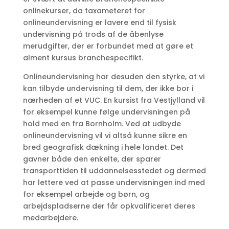
onlinekurser, da taxameteret for
onlineundervisning er lavere end til fysisk
undervisning på trods af de åbenlyse
merudgifter, der er forbundet med at gøre et
alment kursus branchespecifikt.
Onlineundervisning har desuden den styrke, at vi
kan tilbyde undervisning til dem, der ikke bor i
nærheden af et VUC. En kursist fra Vestjylland vil
for eksempel kunne følge undervisningen på
hold med en fra Bornholm. Ved at udbyde
onlineundervisning vil vi altså kunne sikre en
bred geografisk dækning i hele landet. Det
gavner både den enkelte, der sparer
transporttiden til uddannelsesstedet og dermed
har lettere ved at passe undervisningen ind med
for eksempel arbejde og børn, og
arbejdspladserne der får opkvalificeret deres
medarbejdere.