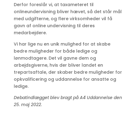
Derfor foreslår vi, at taxameteret til
onlineundervisning bliver hævet, så det står mål
med udgifterne, og flere virksomheder vil få
gavn af online undervisning til deres
medarbejdere.
Vi har lige nu en unik mulighed for at skabe
bedre muligheder for både ledige og
lønmodtagere. Det vil gavne dem og
arbejdsgiverne, hvis der bliver landet en
trepartsaftale, der skaber bedre muligheder for
opkvalificering og uddannelse for ansatte og
ledige.
Debatindlægget blev bragt på A4 Uddannelse den
25. maj 2022.