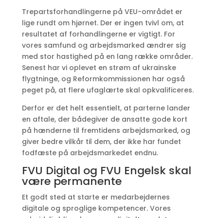
Trepartsforhandlingerne på VEU-området er
lige rundt om hjørnet. Der er ingen tvivl om, at
resultatet af forhandlingerne er vigtigt. For
vores samfund og arbejdsmarked ændrer sig
med stor hastighed på en lang række områder.
Senest har vi oplevet en strøm af ukrainske
flygtninge, og Reformkommissionen har også
peget på, at flere ufaglærte skal opkvalificeres.
Derfor er det helt essentielt, at parterne lander
en aftale, der bådegiver de ansatte gode kort
på hænderne til fremtidens arbejdsmarked, og
giver bedre vilkår til dem, der ikke har fundet
fodfæste på arbejdsmarkedet endnu.
FVU Digital og FVU Engelsk skal
være permanente
Et godt sted at starte er medarbejdernes
digitale og sproglige kompetencer. Vores