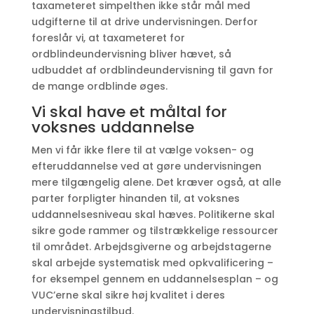
taxameteret simpelthen ikke står mål med
udgifterne til at drive undervisningen. Derfor
foreslår vi, at taxameteret for
ordblindeundervisning bliver hævet, så
udbuddet af ordblindeundervisning til gavn for
de mange ordblinde øges.
Vi skal have et måltal for
voksnes uddannelse
Men vi får ikke flere til at vælge voksen- og
efteruddannelse ved at gøre undervisningen
mere tilgængelig alene. Det kræver også, at alle
parter forpligter hinanden til, at voksnes
uddannelsesniveau skal hæves. Politikerne skal
sikre gode rammer og tilstrækkelige ressourcer
til området. Arbejdsgiverne og arbejdstagerne
skal arbejde systematisk med opkvalificering –
for eksempel gennem en uddannelsesplan – og
VUC’erne skal sikre høj kvalitet i deres
undervisningstilbud.