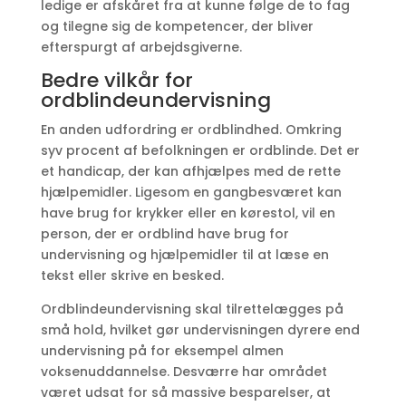
ledige er afskåret fra at kunne følge de to fag
og tilegne sig de kompetencer, der bliver
efterspurgt af arbejdsgiverne.
Bedre vilkår for
ordblindeundervisning
En anden udfordring er ordblindhed. Omkring
syv procent af befolkningen er ordblinde. Det er
et handicap, der kan afhjælpes med de rette
hjælpemidler. Ligesom en gangbesværet kan
have brug for krykker eller en kørestol, vil en
person, der er ordblind have brug for
undervisning og hjælpemidler til at læse en
tekst eller skrive en besked.
Ordblindeundervisning skal tilrettelægges på
små hold, hvilket gør undervisningen dyrere end
undervisning på for eksempel almen
voksenuddannelse. Desværre har området
været udsat for så massive besparelser, at