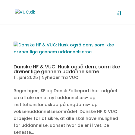
Danske HF & VUC: Husk også dem, som ikke
drøner lige gennem uddannelserne
11. juni 2025
|
Nyheder fra VUC
Regeringen, SF og Dansk Folkeparti har indgået
en aftale om et nyt uddannelses- og
institutionslandskab på ungdoms- og
voksenuddannelsesområdet. Danske HF & VUC
arbejder for at sikre, at alle skal have mulighed
for uddannelse, uanset hvor de er i livet. De
seneste...