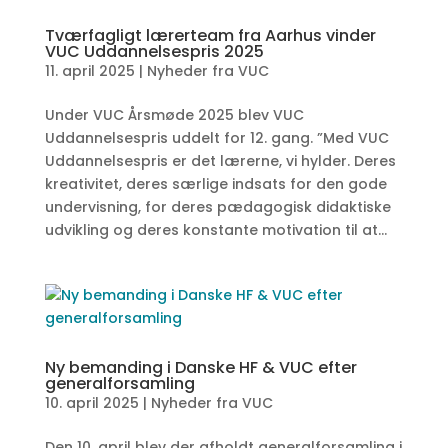
Tværfagligt lærerteam fra Aarhus vinder
VUC Uddannelsespris 2025
11. april 2025
|
Nyheder fra VUC
Under VUC Årsmøde 2025 blev VUC
Uddannelsespris uddelt for 12. gang. ”Med VUC
Uddannelsespris er det lærerne, vi hylder. Deres
kreativitet, deres særlige indsats for den gode
undervisning, for deres pædagogisk didaktiske
udvikling og deres konstante motivation til at...
Ny bemanding i Danske HF & VUC efter
generalforsamling
10. april 2025
|
Nyheder fra VUC
Den 10. april blev der afholdt generalforsamling i