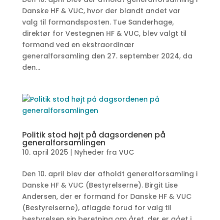
Danske HF & VUC, hvor der blandt andet var
valg til formandsposten. Tue Sanderhage,
direktør for Vestegnen HF & VUC, blev valgt til
formand ved en ekstraordinær
generalforsamling den 27. september 2024, da
den...
Politik stod højt på dagsordenen på
generalforsamlingen
10. april 2025
|
Nyheder fra VUC
Den 10. april blev der afholdt generalforsamling i
Danske HF & VUC (Bestyrelserne). Birgit Lise
Andersen, der er formand for Danske HF & VUC
(Bestyrelserne), aflagde forud for valg til
bestyrelsen sin beretning om året, der er gået i