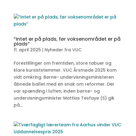
”Intet er på plads, før voksenområdet er på
plads”
11. april 2025
|
Nyheder fra VUC
Forestillinger om fremtiden, store tabuer og
klare kursiststemmer. VUC Årsmøde 2025 kom
vidt omkring. Børne- undervisningsministeren
åbnede ballet med en snak om reformer. Der
var spænding i luften, inden børne- og
undervisningsminister Mattias Tesfaye (S) gik
på...