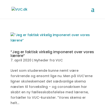
”Jeg er faktisk virkelig imponeret over vores
lærere”
7. april 2020
|
Nyheder fra VUC
Livet som studerende kunne nemt være
forvirrende og ensomt lige nu. Men på VUC’erne
ligner skoleskemaet det sædvanlige skema
næsten til forveksling – og coronakrisen har
skabt en ny fællesskabsfølelse med lærerne,
fortæller to VUC-kursister. ”Vores skema er
helt...