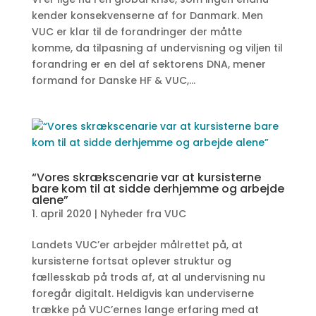
kender konsekvenserne af for Danmark. Men
VUC er klar til de forandringer der måtte
komme, da tilpasning af undervisning og viljen til
forandring er en del af sektorens DNA, mener
formand for Danske HF & VUC,...
“Vores skrækscenarie var at kursisterne
bare kom til at sidde derhjemme og arbejde
alene”
1. april 2020
|
Nyheder fra VUC
Landets VUC’er arbejder målrettet på, at
kursisterne fortsat oplever struktur og
fællesskab på trods af, at al undervisning nu
foregår digitalt. Heldigvis kan underviserne
trække på VUC’ernes lange erfaring med at