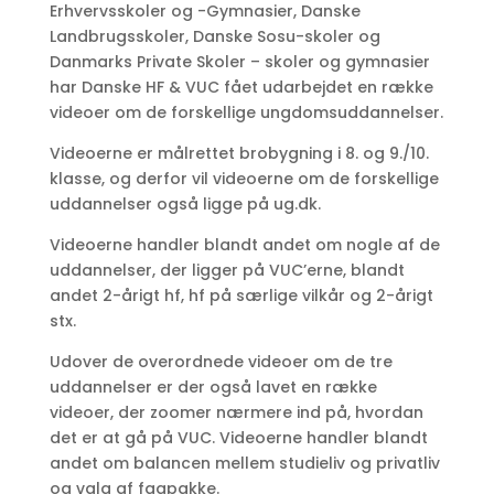
Erhvervsskoler og -Gymnasier, Danske
Landbrugsskoler, Danske Sosu-skoler og
Danmarks Private Skoler – skoler og gymnasier
har Danske HF & VUC fået udarbejdet en række
videoer om de forskellige ungdomsuddannelser.
Videoerne er målrettet brobygning i 8. og 9./10.
klasse, og derfor vil videoerne om de forskellige
uddannelser også ligge på ug.dk.
Videoerne handler blandt andet om nogle af de
uddannelser, der ligger på VUC’erne, blandt
andet 2-årigt hf, hf på særlige vilkår og 2-årigt
stx.
Udover de overordnede videoer om de tre
uddannelser er der også lavet en række
videoer, der zoomer nærmere ind på, hvordan
det er at gå på VUC. Videoerne handler blandt
andet om balancen mellem studieliv og privatliv
og valg af fagpakke.