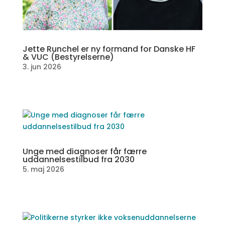
Jette Runchel er ny formand for Danske HF
& VUC (Bestyrelserne)
3. jun 2026
Unge med diagnoser får færre
uddannelsestilbud fra 2030
5. maj 2026