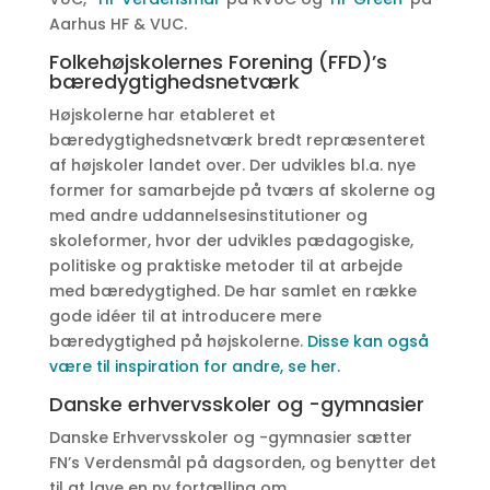
Aarhus HF & VUC.
Folkehøjskolernes Forening (FFD)’s
bæredygtighedsnetværk
Højskolerne har etableret et
bæredygtighedsnetværk bredt repræsenteret
af højskoler landet over. Der udvikles bl.a. nye
former for samarbejde på tværs af skolerne og
med andre uddannelsesinstitutioner og
skoleformer, hvor der udvikles pædagogiske,
politiske og praktiske metoder til at arbejde
med bæredygtighed. De har samlet en række
gode idéer til at introducere mere
bæredygtighed på højskolerne.
Disse kan også
være til inspiration for andre, se her.
Danske erhvervsskoler og -gymnasier
Danske Erhvervsskoler og -gymnasier sætter
FN’s Verdensmål på dagsorden, og benytter det
til at lave en ny fortælling om