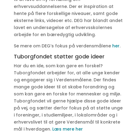
erhvervsuddannelserne. Der er inspiration at
hente på flere forskellige niveauer, samt gode
eksterne links, videoer etc. DEG har blandt andet
lavet en undersøgelse af erhvervsskolernes
arbejde for en bæredygtig udvikling.
Se mere om DEG’s fokus på verdensmålene
her
.
Tuborgfondet støtter gode ideer
Har du en ide, som kan gøre en forskel?
Tuborgfondet arbejder for, at alle unge kender
og engagerer sig i Verdensmålene. Der findes
mange gode ideer til at skabe forandring og
som kan gøre en forske for mennesker og miljø.
Tuborgfondet vil gerne hjælpe disse gode ideer
på vej, og sætter derfor fokus på at støtte unge
i foreninger, i studiemiljøer, i lokalområder og i
erhvervslivet til at gøre Verdensmål til konkrete
mål i hverdagen.
Læs mere her