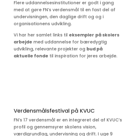
Flere uddannelsesinstitutioner er godt i gang
med at gøre FN’s verdensmål til en fast del af
undervisningen, den daglige drift og og i
organisationens udvikling.
Vi har her samlet links til
eksempler
på skolers
arbejde
med uddannelse for bæredygtig
udvikling, relevante projekter og
bud på
aktuelle fonde
til inspiration for jeres arbejde.
Verdensmålsfestival på KVUC
FN’s 17 verdensmål er en integreret del af KVUC’s
profil og gennemsyrer skolens vision,
værdigrundlag, undervisning og drift. I uge 9