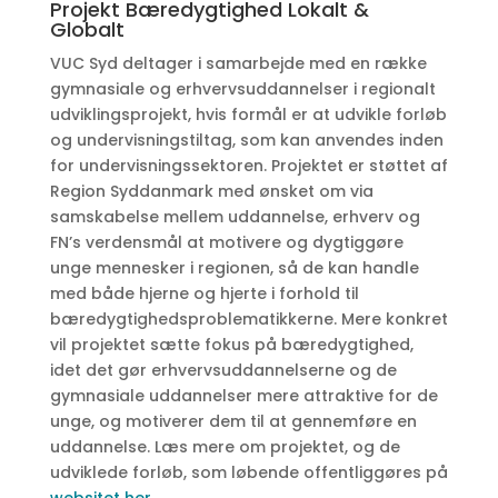
Projekt Bæredygtighed Lokalt &
Globalt
VUC Syd deltager i samarbejde med en række
gymnasiale og erhvervsuddannelser i regionalt
udviklingsprojekt, hvis formål er at udvikle forløb
og undervisningstiltag, som kan anvendes inden
for undervisningssektoren. Projektet er støttet af
Region Syddanmark med ønsket om via
samskabelse mellem uddannelse, erhverv og
FN’s verdensmål at motivere og dygtiggøre
unge mennesker i regionen, så de kan handle
med både hjerne og hjerte i forhold til
bæredygtighedsproblematikkerne. Mere konkret
vil projektet sætte fokus på bæredygtighed,
idet det gør erhvervsuddannelserne og de
gymnasiale uddannelser mere attraktive for de
unge, og motiverer dem til at gennemføre en
uddannelse. Læs mere om projektet, og de
udviklede forløb, som løbende offentliggøres på