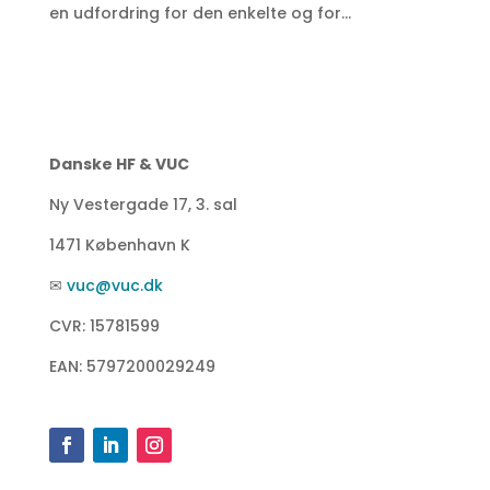
en udfordring for den enkelte og for...
Danske HF & VUC
Ny Vestergade 17, 3. sal
1471 København K
✉
vuc@vuc.dk
CVR: 15781599
EAN: 5797200029249