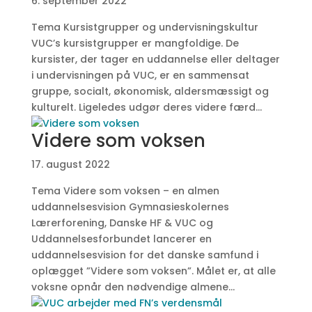
6. september 2022
Tema Kursistgrupper og undervisningskultur
VUC’s kursistgrupper er mangfoldige. De
kursister, der tager en uddannelse eller deltager
i undervisningen på VUC, er en sammensat
gruppe, socialt, økonomisk, aldersmæssigt og
kulturelt. Ligeledes udgør deres videre færd...
Videre som voksen
17. august 2022
Tema Videre som voksen – en almen
uddannelsesvision Gymnasieskolernes
Lærerforening, Danske HF & VUC og
Uddannelsesforbundet lancerer en
uddannelsesvision for det danske samfund i
oplægget ”Videre som voksen”. Målet er, at alle
voksne opnår den nødvendige almene...