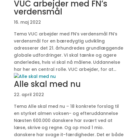
VUC arbejder med FN’s
verdensmål
16. maj 2022
Tema VUC arbejder med FN’s verdensmål FN’s
verdensmål for en bæredygtig udvikling
adresserer det 21. århundredes grundlæggende
globale udfordringer. Vi skal tænke og agere
anderledes, hvis vi skal nå målene. Uddannelse
har her en central rolle. VUC arbejder, for at...
Alle skal med nu
22. april 2022
Tema Alle skal med nu – 18 konkrete forslag til
en styrket almen voksen- og efteruddannelse
Næsten 600.000 danskere har svært ved at
læse, skrive og regne. Og op mod 1 mio.
danskere har svage it-færdigheder. Det er både