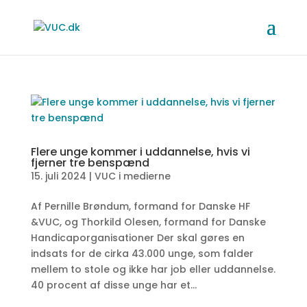
Flere unge kommer i uddannelse, hvis vi
fjerner tre benspænd
15. juli 2024
|
VUC i medierne
Af Pernille Brøndum, formand for Danske HF
&VUC, og Thorkild Olesen, formand for Danske
Handicaporganisationer Der skal gøres en
indsats for de cirka 43.000 unge, som falder
mellem to stole og ikke har job eller uddannelse.
40 procent af disse unge har et...